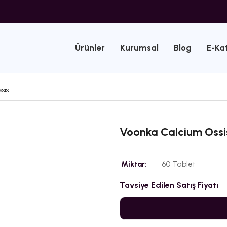
Ürünler
Kurumsal
Blog
E-Ka
sis
Voonka Calcium Ossi
Miktar:
60 Tablet
Tavsiye Edilen Satış Fiyatı