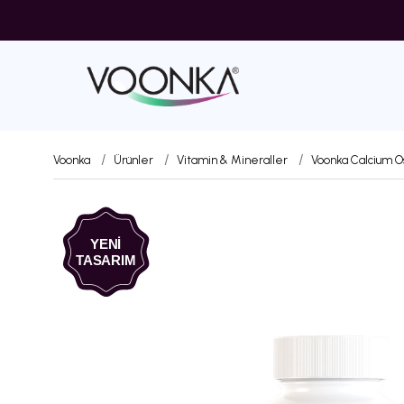
Voonka
Ürünler
Vitamin & Mineraller
Voonka Calcium Os
YENİ
TASARIM